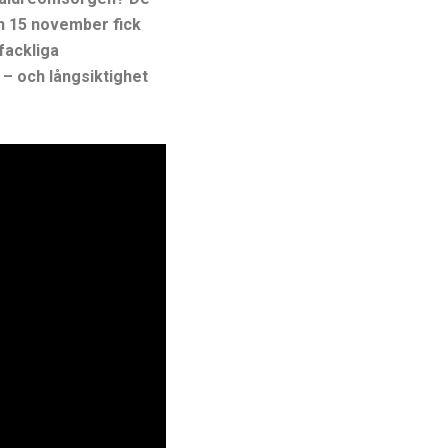
en 15 november fick
fackliga
– och långsiktighet