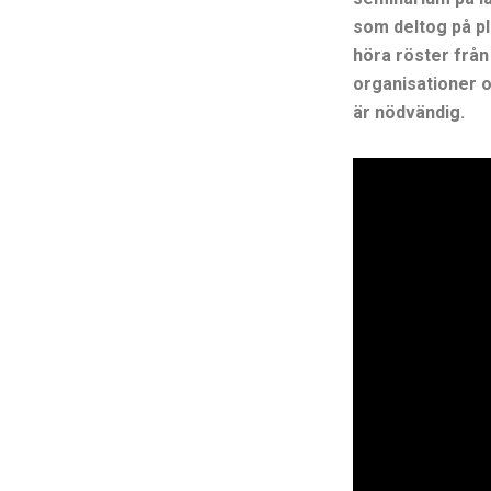
som deltog på pl
höra röster frå
organisationer 
är nödvändig.