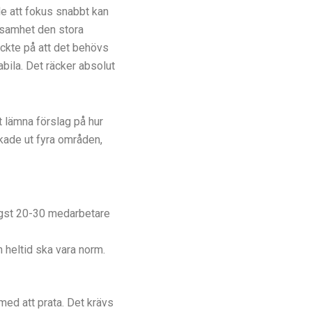
 att fokus snabbt kan
nsamhet den stora
ckte på att det behövs
bila. Det räcker absolut
 lämna förslag på hur
ekade ut fyra områden,
ögst 20-30 medarbetare
h heltid ska vara norm.
med att prata. Det krävs