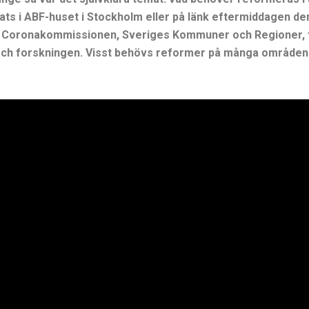
ats i ABF-huset i Stockholm eller på länk eftermiddagen d
n Coronakommissionen, Sveriges Kommuner och Regioner, 
och forskningen. Visst behövs reformer på många områden 