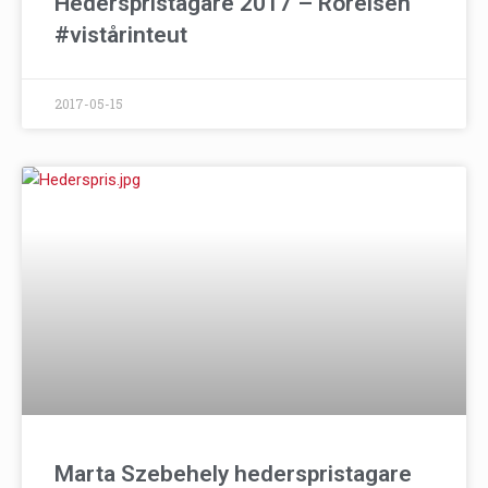
Hederspristagare 2017 – Rörelsen
#vistårinteut
2017-05-15
Marta Szebehely hederspristagare