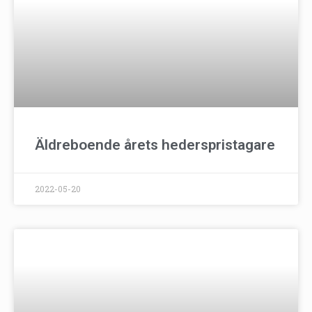
Äldreboende årets hederspristagare
2022-05-20