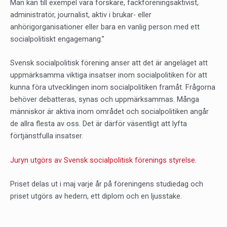
Man kan till exempel vara forskare, fackföreningsaktivist,
administratör, journalist, aktiv i brukar- eller
anhörigorganisationer eller bara en vanlig person med ett
socialpolitiskt engagemang.”
Svensk socialpolitisk förening anser att det är angeläget att
uppmärksamma viktiga insatser inom socialpolitiken för att
kunna föra utvecklingen inom socialpolitiken framåt. Frågorna
behöver debatteras, synas och uppmärksammas. Många
människor är aktiva inom området och socialpolitiken angår
de allra flesta av oss. Det är därför väsentligt att lyfta
förtjänstfulla insatser.
Juryn utgörs av Svensk socialpolitisk förenings styrelse.
Priset delas ut i maj varje år på föreningens studiedag och
priset utgörs av hedern, ett diplom och en ljusstake.