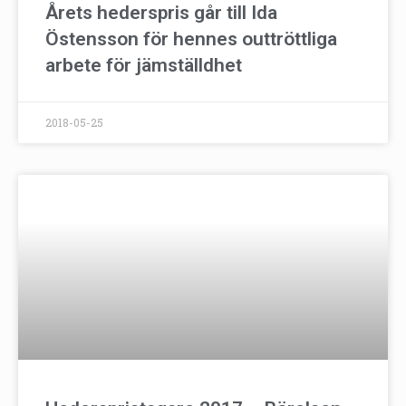
Årets hederspris går till Ida
Östensson för hennes outtröttliga
arbete för jämställdhet
2018-05-25