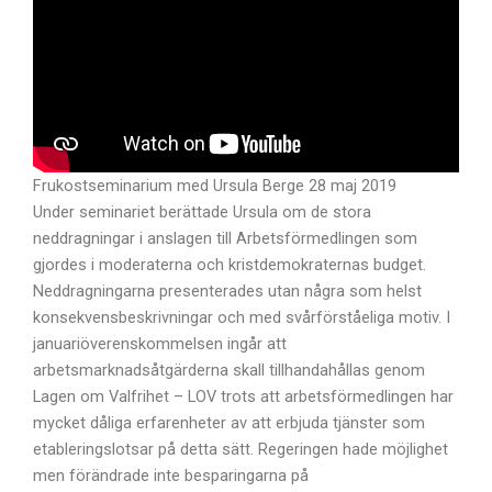
Frukostseminarium med Ursula Berge 28 maj 2019
Under seminariet berättade Ursula om de stora
neddragningar i anslagen till Arbetsförmedlingen som
gjordes i moderaterna och kristdemokraternas budget.
Neddragningarna presenterades utan några som helst
konsekvensbeskrivningar och med svårförståeliga motiv. I
januariöverenskommelsen ingår att
arbetsmarknadsåtgärderna skall tillhandahållas genom
Lagen om Valfrihet – LOV trots att arbetsförmedlingen har
mycket dåliga erfarenheter av att erbjuda tjänster som
etableringslotsar på detta sätt. Regeringen hade möjlighet
men förändrade inte besparingarna på