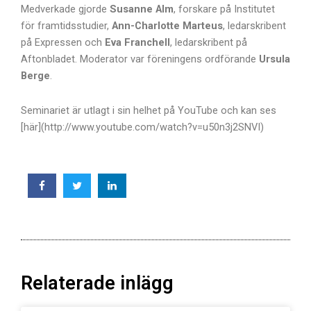
Medverkade gjorde
Susanne Alm
, forskare på Institutet
för framtidsstudier,
Ann-Charlotte Marteus
, ledarskribent
på Expressen och
Eva Franchell
, ledarskribent på
Aftonbladet. Moderator var föreningens ordförande
Ursula
Berge
.
Seminariet är utlagt i sin helhet på YouTube och kan ses
[här](http://www.youtube.com/watch?v=u50n3j2SNVI)
Relaterade inlägg