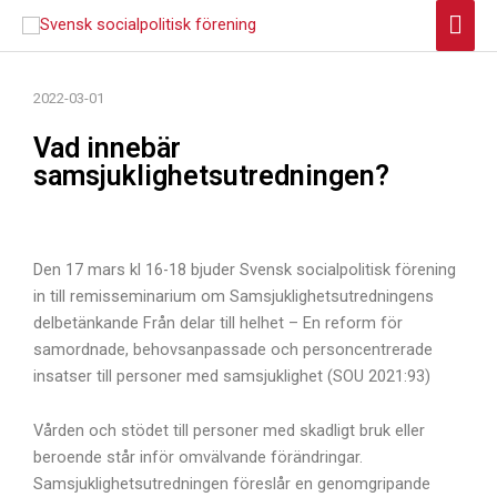
Hoppa
Huv
till
innehåll
2022-03-01
Vad innebär
samsjuklighetsutredningen?
Den 17 mars kl 16-18 bjuder Svensk socialpolitisk förening
in till remisseminarium om Samsjuklighetsutredningens
delbetänkande Från delar till helhet – En reform för
samordnade, behovsanpassade och personcentrerade
insatser till personer med samsjuklighet (SOU 2021:93)
Vården och stödet till personer med skadligt bruk eller
beroende står inför omvälvande förändringar.
Samsjuklighetsutredningen föreslår en genomgripande