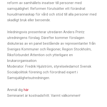
reform av samhällets insatser till personer med
samsjuklighet. Reformen förutsätter ett förändrat
huvudmannaskap för vård och stöd till alla personer med
skadligt bruk eller beroende.
Inledningsvis presenterar utredaren Anders Printz
utredningens förslag. Därefter kommer förslagen
diskuteras av en panel bestående av representanter från
Sveriges Kommuner och Regioner, Region Stockholm,
Riksförbundet Attention och ytterligare en
brukarorganisation.
Moderator: Fredrik Hjulström, styrelseledamot Svensk
Socialpolitisk förening och förordnad expert i
Samsjuklighetsutredningen.
Anmäl dig
här
Seminariet är kostnadsfritt. Varmt välkommen!